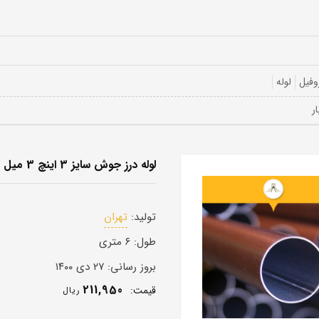
وفیل
لوله
لوله درز جوش سایز 3 اینچ 3 میل
تولید:
تهران
طول:
۶ متری
بروز رسانی:
۲۷ دی ۱۴۰۰
211,950
قيمت:
ريال