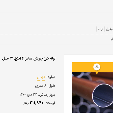
وفیل
لوله
لوله درز جوش سایز 6 اینچ 3 میل
تولید:
تهران
طول:
۶ متری
بروز رسانی:
۲۷ دی ۱۴۰۰
211,940
قيمت:
ريال