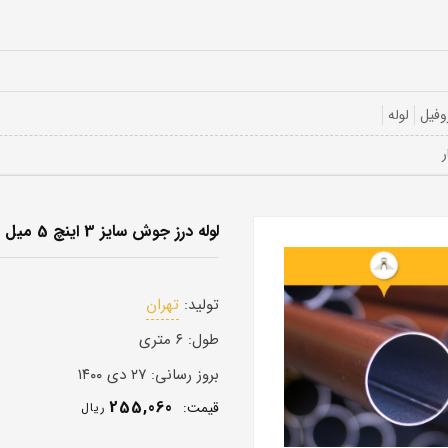
وفیل
لوله
لوله درز جوش سایز 3 اینچ 5 میل
تولید:
تهران
طول:
۶ متری
بروز رسانی:
۲۷ دی ۱۴۰۰
255,060
قيمت:
ريال