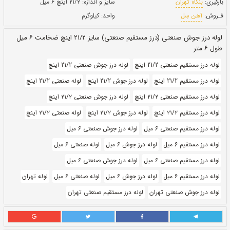
بروز رسانی:
۲۷ دی ۱۴۰۰
255,060
قيمت:
ريال
سایز و اندازه:
۲۱/۲ اینچ ۶ میل
واحد:
کیلوگرم
لوله درز جوش صنعتی (درز مستقیم صنعتی) سایز ۲۱/۲ اینچ ضخامت ۶ میل