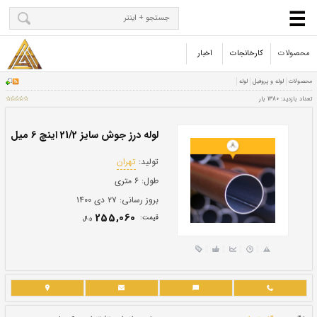
محصولات
کارخانجات
اخبار
لوله درز جوش سایز 21/2 اینچ 6 میل
تولید:
تهران
طول:
۶ متری