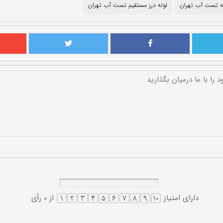
ه تست آب تهران
لوله درز مستقیم تست آب تهران
دارای امتیاز
از 0 رأی