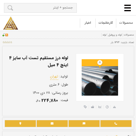
محصولات
کارخانجات
اخبار
لوله درز مستقیم تست آب سایز 4
اینچ 4 میل
تولید:
تهران