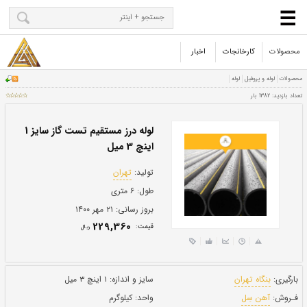
محصولات
کارخانجات
اخبار
لوله درز مستقیم تست گاز سایز 1
اینچ 3 میل
تولید:
تهران