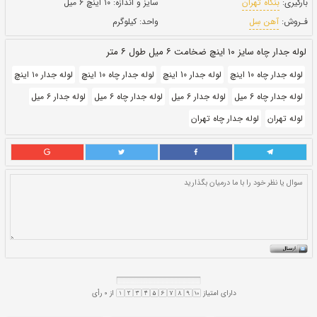
بروز رسانی:
۲۸ دی ۱۴۰۰
233,950
قيمت:
ريال
سایز و اندازه:
۱۰ اینچ ۶ میل
واحد:
کیلوگرم