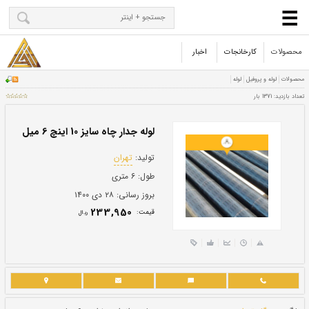
محصولات
کارخانجات
اخبار
لوله جدار چاه سایز 10 اینچ 6 میل
تولید:
تهران
طول:
۶ متری