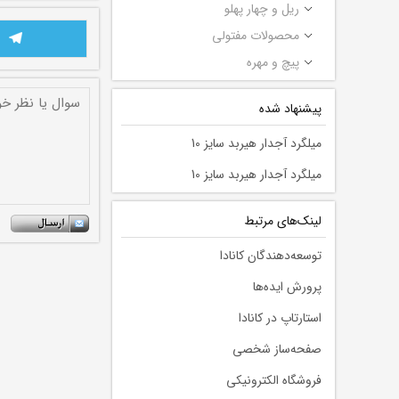
ریل و چهار پهلو
محصولات مفتولی
پیچ و مهره
پیشنهاد شده
میلگرد آجدار هیربد سایز 10
میلگرد آجدار هیربد سایز 10
لينك‌های مرتبط
توسعه‌دهندگان کانادا
پرورش ایده‌ها
استارتاپ در کانادا
صفحه‌ساز شخصی
فروشگاه الکترونیکی