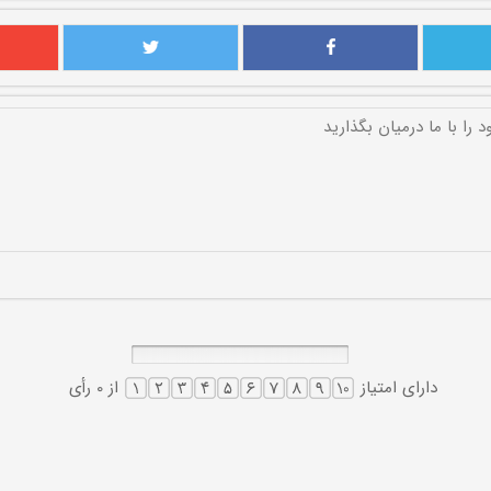
دارای امتیاز
از 0 رأی