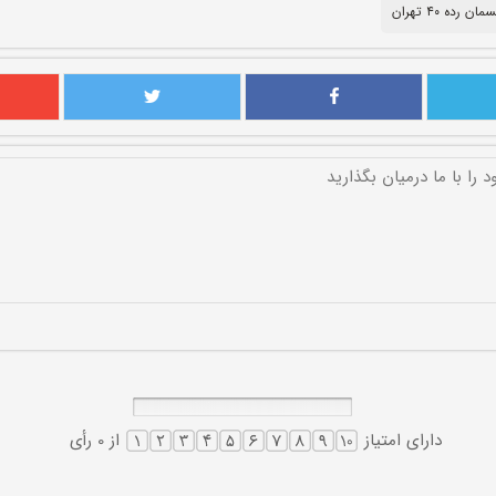
رده ۴۰ تهران
دارای امتیاز
از 0 رأی