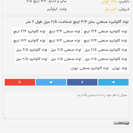
طول:
۶ متری
بروز رسانی:
۶ دی ۱۴۰۰
291,530
قيمت:
ريال
سایز و اندازه:
۳/۴ اینچ ۲/۵
واحد:
کیلوگرم