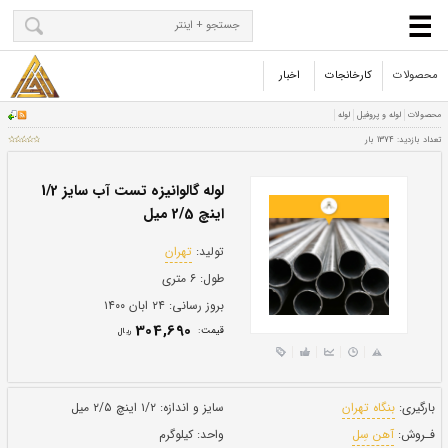
محصولات
کارخانجات
اخبار
لوله گالوانیزه تست آب سایز 1/2
اینچ 2/5 میل
تولید:
تهران