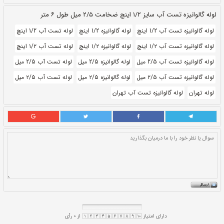
طول:
۶ متری
بروز رسانی:
۲۴ ابان ۱۴۰۰
304,690
قيمت:
ريال
سایز و اندازه:
۱/۲ اینچ ۲/۵ میل
واحد:
کیلوگرم
لوله گالوانیزه 1/2 اینچ
لوله تست آب 1/2 اینچ