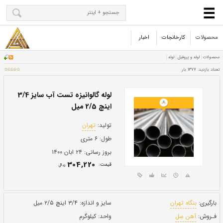
محصولات
کارخانجات
اخبار
لوله گالوانیزه تست آب سایز 3/4
اینچ 2/5 میل
تولید:
تهران