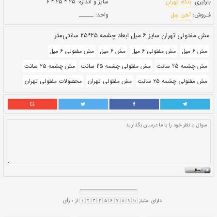
بروز رسانی:
۳ بهمن ۱۴۰۰
155,510
قيمت:
ريال
سایز و اندازه:
۲۵ * ۲۵ * ۶
واحد:
ــــــ