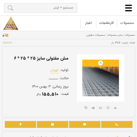
محصولات
کارخانجات
اخبار
مش مفتولی سایز ۲۵ * ۲۵ * ۶
تولید:
تهران
حالت:
ــــــ