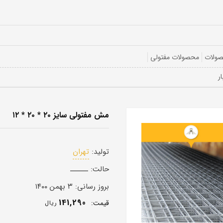
صولات
محصولات مفتولی
مش مفتولی سایز ۲۰ * ۲۰ * ۱۲
تولید:
تهران
حالت:
ــــــ
بروز رسانی:
۳ بهمن ۱۴۰۰
141,290
قيمت:
ريال