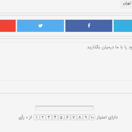
تهران
دارای امتیاز
از 0 رأی