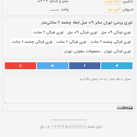
بروز رسانی:
۳ بهمن ۱۴۰۰
205,000
قيمت:
ريال
سایز و اندازه:
۲ * ۰/۹
واحد:
ــــــ