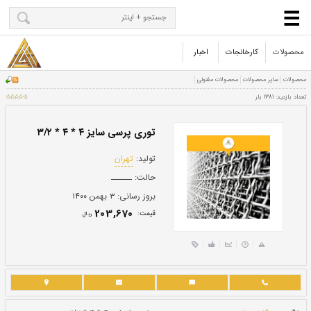
محصولات
کارخانجات
اخبار
توری پرسی سایز ۴ * ۴ * ۳/۲
تولید:
تهران
حالت:
ــــــ