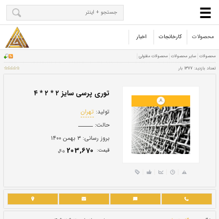
محصولات
کارخانجات
اخبار
توری پرسی سایز ۲ * ۲ * ۴
تولید:
تهران
حالت:
ــــــ