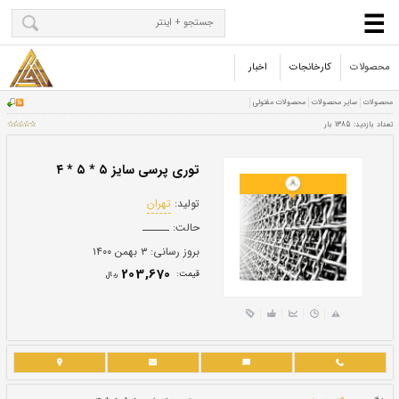
محصولات
کارخانجات
اخبار
توری پرسی سایز ۵ * ۵ * ۴
تولید:
تهران
حالت:
ــــــ