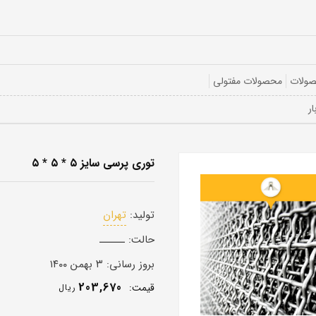
صولات
محصولات مفتولی
توری پرسی سایز ۵ * ۵ * ۵
تولید:
تهران
حالت:
ــــــ
بروز رسانی:
۳ بهمن ۱۴۰۰
203,670
قيمت:
ريال