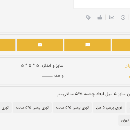
ران
سایز و اندازه:
۵ * ۵ * ۵
واحد:
ــــــ
مه ۵*۵ سانتی‌متر
توری پرسی ۵ میل
توری پرسی 5*5 سانت
توری پرسی ۵*۵ سانت
توری پ
تهران