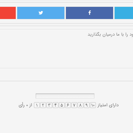
دارای امتیاز
از 0 رأی