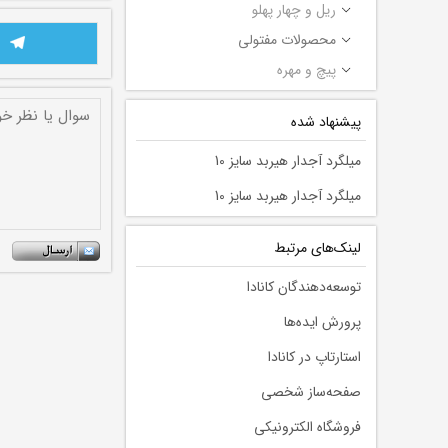
ریل و چهار پهلو
محصولات مفتولی
پیچ و مهره
پیشنهاد شده
میلگرد آجدار هیربد سایز 10
میلگرد آجدار هیربد سایز 10
لينك‌های مرتبط
توسعه‌دهندگان کانادا
پرورش ایده‌ها
استارتاپ در کانادا
صفحه‌ساز شخصی
فروشگاه الکترونیکی