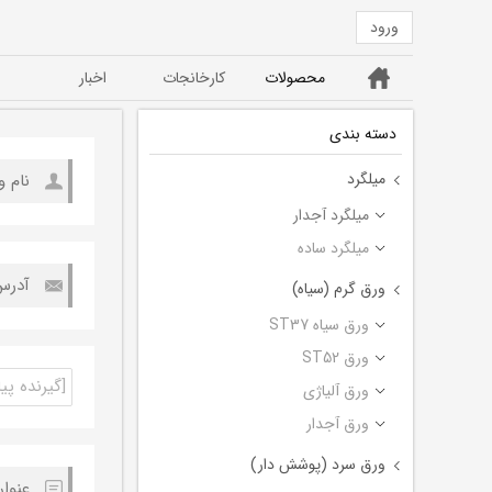
ورود
خانه
محصولات
کارخانجات
اخبار
ورق ST52
ورق سیاه ST37
دسته بندی
میلگرد
میلگرد آجدار
میلگرد ساده
ورق گرم (سیاه)
ورق سیاه ST37
ورق ST52
ورق آلیاژی
ورق آجدار
ورق سرد (پوشش دار)