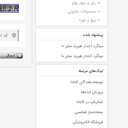
ریل و چهار پهلو
محصولات مفتولی
پیچ و مهره
پیشنهاد شده
میلگرد آجدار هیربد سایز 10
میلگرد آجدار هیربد سایز 10
لينك‌های مرتبط
توسعه‌دهندگان کانادا
پرورش ایده‌ها
استارتاپ در کانادا
صفحه‌ساز شخصی
فروشگاه الکترونیکی