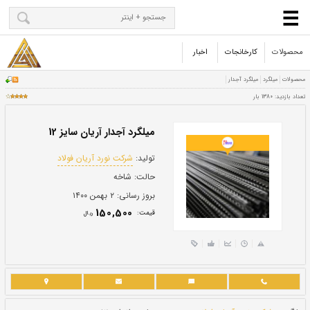
محصولات
کارخانجات
اخبار
میلگرد آجدار آریان سایز 12
تولید:
شرکت نورد آریان فولاد
حالت:
شاخه