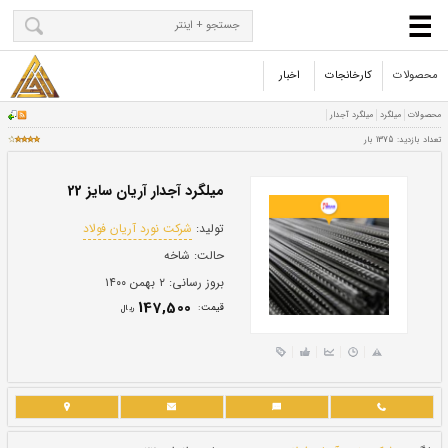
محصولات
کارخانجات
اخبار
میلگرد آجدار آریان سایز 22
تولید:
شرکت نورد آریان فولاد
حالت:
شاخه