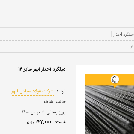
میلگرد آجدار
میلگرد آجدار ابهر سایز 16
تولید:
شرکت فولاد سیادن ابهر
حالت:
شاخه
بروز رسانی:
۲ بهمن ۱۴۰۰
147,000
قيمت:
ريال