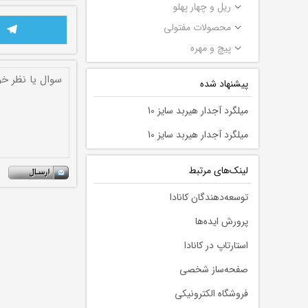
ریل و چهار پهلو
محصولات مفتولی
پیچ و مهره
پیشنهاد شده
میلگرد آجدار هیربد سایز 10
میلگرد آجدار هیربد سایز 10
لينك‌های مرتبط
توسعه‌دهندگان کانادا
پرورش ایده‌ها
استارتاپ در کانادا
صفحه‌ساز شخصی
فروشگاه الکترونیکی