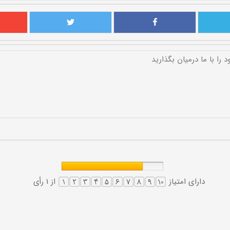
دارای امتیاز
از 1 رأی