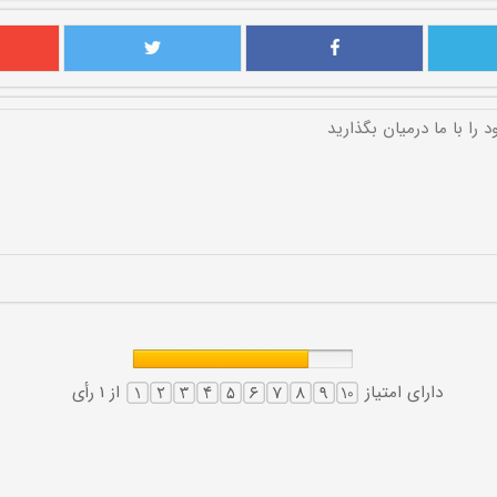
دارای امتیاز
از 1 رأی