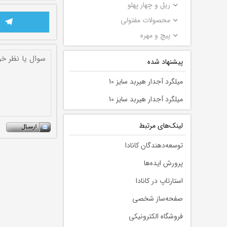
ریل و چهار پهلو
محصولات مفتولی
پیچ و مهره
پیشنهاد شده
میلگرد آجدار هیربد سایز 10
میلگرد آجدار هیربد سایز 10
لينك‌های مرتبط
توسعه‌دهندگان کانادا
پرورش ایده‌ها
استارتاپ در کانادا
صفحه‌ساز شخصی
فروشگاه الکترونیکی