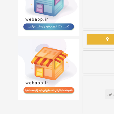
 ابهر