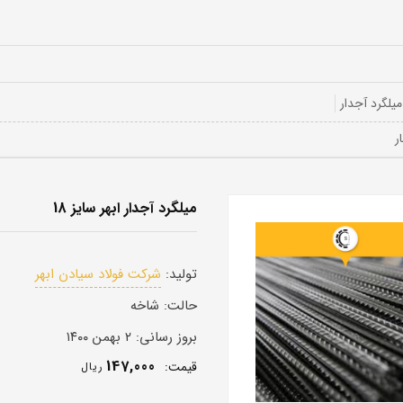
میلگرد آجدار
میلگرد آجدار ابهر سایز 18
تولید:
شرکت فولاد سیادن ابهر
حالت:
شاخه
بروز رسانی:
۲ بهمن ۱۴۰۰
147,000
قيمت:
ريال