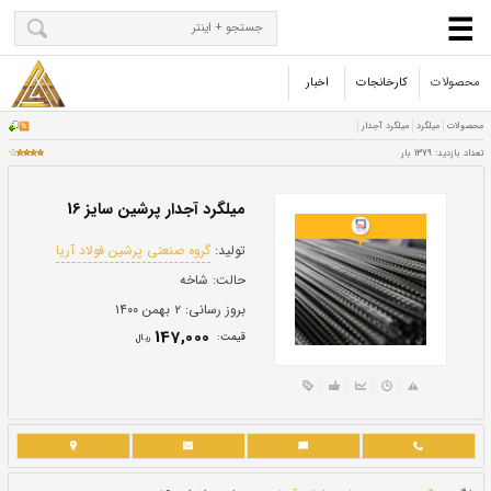
محصولات
کارخانجات
اخبار
میلگرد آجدار پرشین سایز 16
تولید:
گروه صنعتی پرشین فولاد آریا
حالت:
شاخه