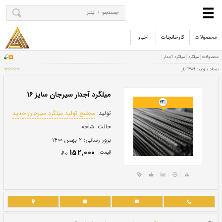
محصولات
کارخانجات
اخبار
میلگرد آجدار سیرجان سایز 16
تولید:
مجتمع توليد ميلگرد سيرجان حديد
حالت:
شاخه