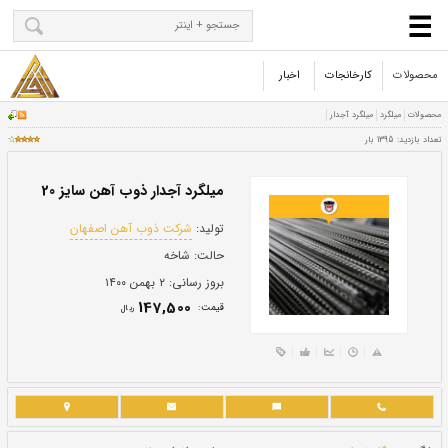
محصولات
کارخانجات
اخبار
میلگرد آجدار ذوب آهن سایز 20
تولید:
شرکت ذوب آهن اصفهان
حالت:
شاخه