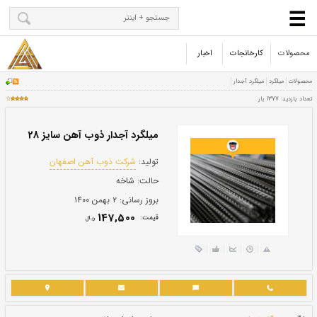
محصولات
کارخانجات
اخبار
میلگرد آجدار ذوب آهن سایز 28
تولید:
شرکت ذوب آهن اصفهان
حالت:
شاخه