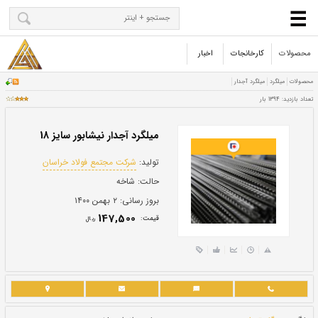
محصولات
کارخانجات
اخبار
میلگرد آجدار نیشابور سایز 18
تولید:
شرکت مجتمع فولاد خراسان
حالت:
شاخه