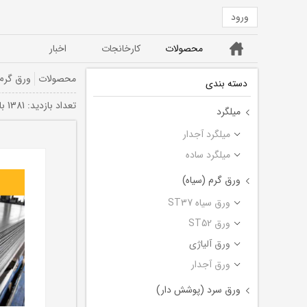
ورود
خانه
محصولات
کارخانجات
اخبار
ورق ST52
ورق سیاه ST37
محصولات
ورق گرم 
دسته بندی
تعداد بازديد: 1381 بار
میلگرد
میلگرد آجدار
میلگرد ساده
ورق گرم (سیاه)
ورق سیاه ST37
ورق ST52
ورق آلیاژی
ورق آجدار
ورق سرد (پوشش دار)