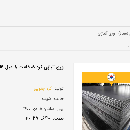
(سیاه)
ورق آلیاژی
ورق آلیاژی کره ضخامت 8 میل 17MN4
تولید:
کره جنوبی
حالت:
شیت
بروز رسانی:
۱۵ دی ۱۴۰۰
270,640
قيمت:
ريال