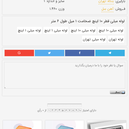
بروز رسانی:
۲۲ دی ۱۴۰۰
302,000
قيمت:
ريال
سایز و اندازه:
۱
وزن:
۱.۴۶۰