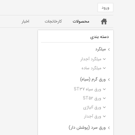
ورود
خانه
محصولات
کارخانجات
اخبار
ورق ST52
ورق سیاه ST37
دسته بندی
میلگرد
میلگرد آجدار
میلگرد ساده
ورق گرم (سیاه)
ورق سیاه ST37
ورق ST52
ورق آلیاژی
ورق آجدار
ورق سرد (پوشش دار)