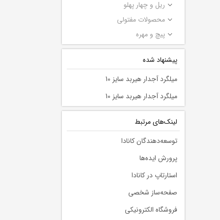
ریل و چهار پهلو
محصولات مفتولی
پیچ و مهره
پیشنهاد شده
میلگرد آجدار هیربد سایز 10
میلگرد آجدار هیربد سایز 10
لينك‌های مرتبط
توسعه‌دهندگان کانادا
پرورش ایده‌ها
استارتاپ در کانادا
صفحه‌ساز شخصی
فروشگاه الکترونیکی