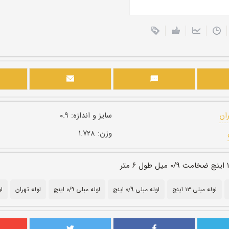
ران
سایز و اندازه:
۰.۹
وزن:
۱.۷۲۸
لوله مبلی ۱۳ اینچ
لوله مبلی 0/9 اینچ
لوله مبلی ۰/۹ اینچ
لوله تهران
ل