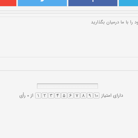
دارای امتیاز
از 0 رأی