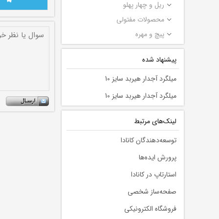
ریل و چهار پهلو
محصولات مفتولی
پیچ و مهره
پیشنهاد شده
میلگرد آجدار هیربد سایز 10
میلگرد آجدار هیربد سایز 10
لينك‌های مرتبط
توسعه‌دهندگان کانادا
پرورش ایده‌ها
استارتاپ در کانادا
صفحه‌ساز شخصی
فروشگاه الکترونیکی