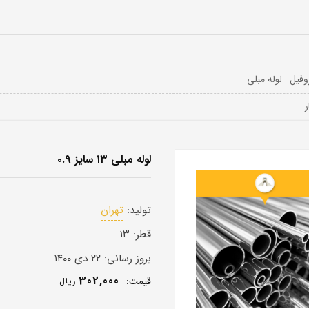
وفیل
لوله مبلی
لوله مبلی ۱۳ سایز ۰.۹
تولید:
تهران
قطر:
۱۳
بروز رسانی:
۲۲ دی ۱۴۰۰
302,000
قيمت:
ريال