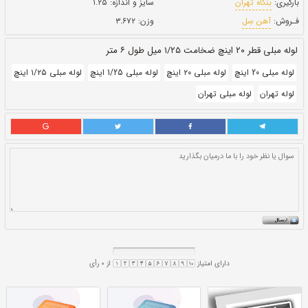
بروز رسانی:
۲۲ دی ۱۴۰۰
302,000
قيمت:
ريال
سایز و اندازه:
۱.۲۵
وزن:
۳.۶۷۲