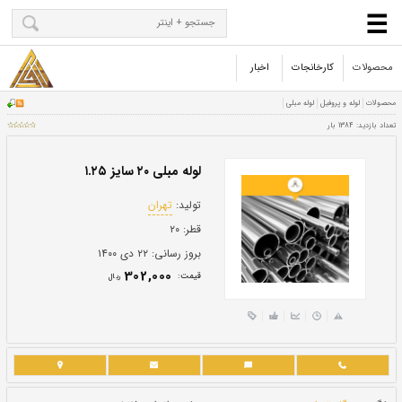
محصولات
کارخانجات
اخبار
لوله مبلی ۲۰ سایز ۱.۲۵
تولید:
تهران
قطر:
۲۰