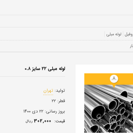
وفیل
لوله مبلی
لوله مبلی ۲۲ سایز ۰.۸
تولید:
تهران
قطر:
۲۲
بروز رسانی:
۲۲ دی ۱۴۰۰
302,000
قيمت:
ريال