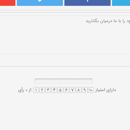
دارای امتیاز
از 0 رأی