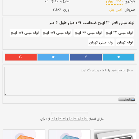
بروز رسانی:
۲۲ دی ۱۴۰۰
302,000
قيمت:
ريال
سایز و اندازه:
۰.۹
وزن:
۳.۱۸۶