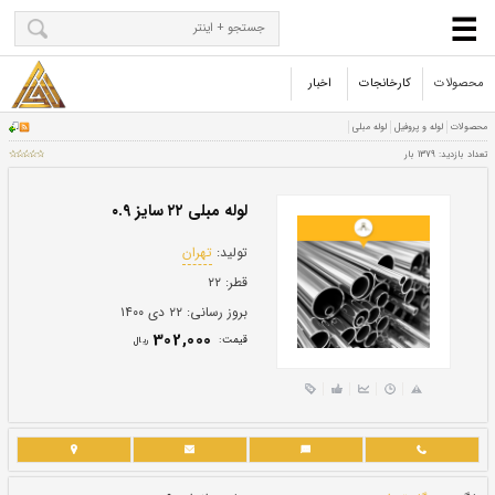
محصولات
کارخانجات
اخبار
لوله مبلی ۲۲ سایز ۰.۹
تولید:
تهران
قطر:
۲۲