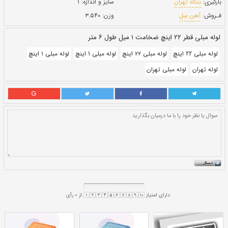
بروز رسانی:
۲۲ دی ۱۴۰۰
302,000
قيمت:
ريال
سایز و اندازه:
۱
وزن:
۳.۵۴۰