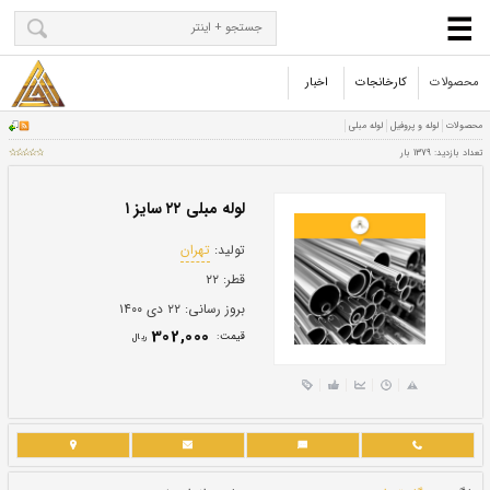
محصولات
کارخانجات
اخبار
لوله مبلی ۲۲ سایز ۱
تولید:
تهران
قطر:
۲۲