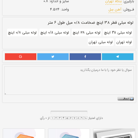
بروز رسانی:
۲۳ دی ۱۴۰۰
306,000
قيمت:
ريال
سایز و اندازه:
۰.۸
واحد:
۴.۵۲۴