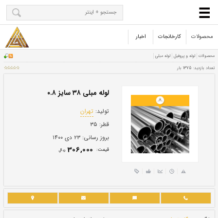
محصولات
کارخانجات
اخبار
لوله مبلی ۳۸ سایز ۰.۸
تولید:
تهران
قطر:
۳۵