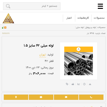
محصولات
کارخانجات
اخبار
لوله مبلی ۴۲ سایز ۱.۵
تولید:
تهران
قطر:
۴۲