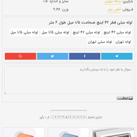
بروز رسانی:
۲۳ دی ۱۴۰۰
306,000
قيمت:
ريال
سایز و اندازه:
۱.۵
وزن:
۹.۱۹۲