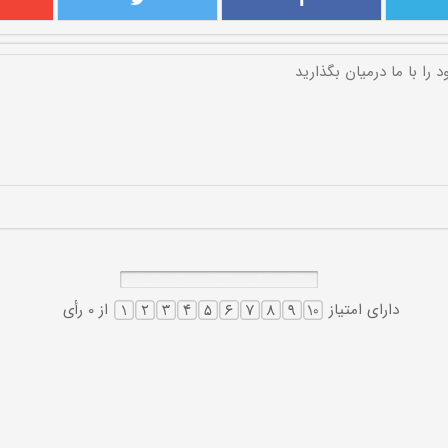
دارای امتیاز
از 0 رأی