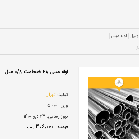
وفیل
لوله مبلی
لوله مبلی 48 ضخامت 0/8 میل
تولید:
تهران
وزن:
۵.۶۰۶
بروز رسانی:
۲۳ دی ۱۴۰۰
306,000
قيمت:
ريال