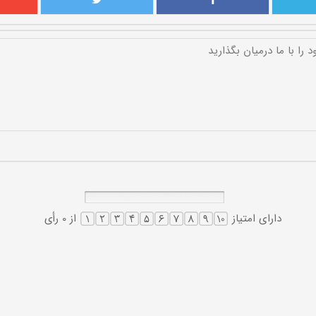
دارای امتیاز
از 0 رأی