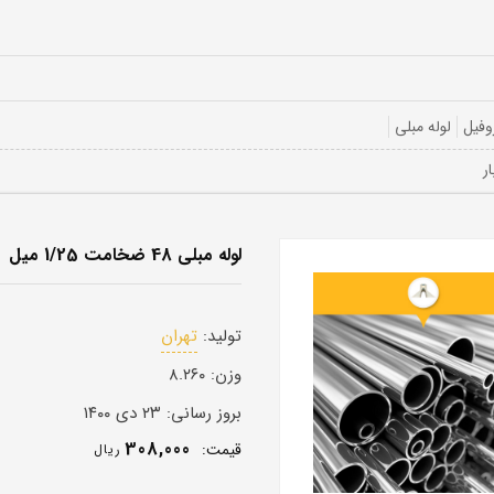
وفیل
لوله مبلی
لوله مبلی 48 ضخامت 1/25 میل
تولید:
تهران
وزن:
۸.۲۶۰
بروز رسانی:
۲۳ دی ۱۴۰۰
308,000
قيمت:
ريال