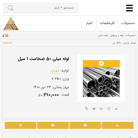
محصولات
کارخانجات
اخبار
لوله مبلی 50 ضخامت 1 میل
تولید:
تهران
وزن:
۷.۳۵۰