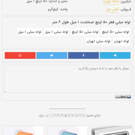
بروز رسانی:
۲۳ دی ۱۴۰۰
310,000
قيمت:
ريال
سایز و اندازه:
۵۰ اینچ ۱ میل
واحد:
کیلوگرم