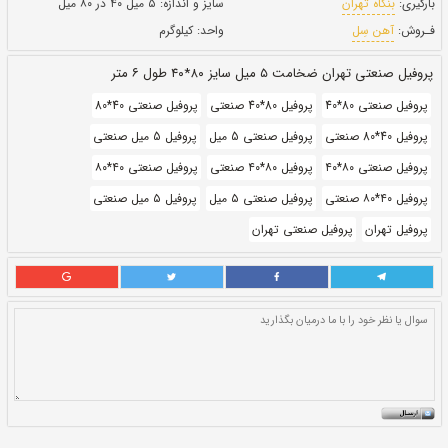
طول:
۶ متری
بروز رسانی:
۲۳ دی ۱۴۰۰
252,300
قيمت:
ريال
سایز و اندازه:
۵ میل ۴۰ در ۸۰ میل
واحد:
کیلوگرم