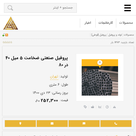
محصولات
کارخانجات
اخبار
پروفیل صنعتی ضخامت 5 میل 40
در 80
تولید:
تهران