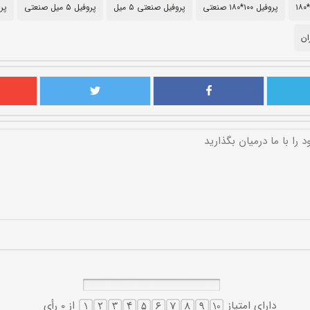
پروفیل ۱۰۰*۱۸۰ صنعتی
پروفیل صنعتی ۵ میل
پروفیل ۵ میل صنعتی
پر
ان
دارای امتیاز
از 0 رأی