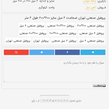
طول:
۶ متری
بروز رسانی:
۲۳ دی ۱۴۰۰
252,300
قيمت:
ريال
سایز و اندازه:
۶ میل ۲۰۰ در ۲۰۰ میل
واحد:
کیلوگرم