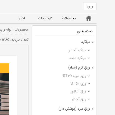
ورود
خانه
محصولات
کارخانجات
اخبار
ورق ST52
ورق سیاه ST37
محصولات
لوله و پر
دسته بندی
تعداد بازديد: 1385 بار
میلگرد
میلگرد آجدار
میلگرد ساده
ورق گرم (سیاه)
ورق سیاه ST37
ورق ST52
ورق آلیاژی
ورق آجدار
ورق سرد (پوشش دار)