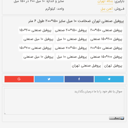
طول:
۶ متری
بروز رسانی:
۲۳ دی ۱۴۰۰
261,470
قيمت:
ريال
سایز و اندازه:
۱۰ میل ۲۰۰ در ۱۵۰ میل
واحد:
کیلوگرم