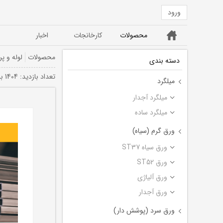
ورود
خانه
محصولات
کارخانجات
اخبار
ورق ST52
ورق سیاه ST37
محصولات
لوله و پر
دسته بندی
تعداد بازديد: 1404 بار
میلگرد
میلگرد آجدار
میلگرد ساده
ورق گرم (سیاه)
ورق سیاه ST37
ورق ST52
ورق آلیاژی
ورق آجدار
ورق سرد (پوشش دار)