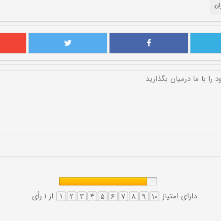
ان
دارای امتیاز
از 1 رأی