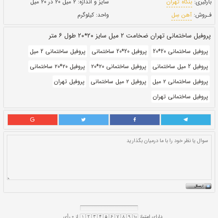
طول:
۶ متری
بروز رسانی:
۲۶ دی ۱۴۰۰
219,910
قيمت:
ريال
سایز و اندازه:
۲ میل ۲۰ در ۲۰ میل
واحد:
کیلوگرم
 متر