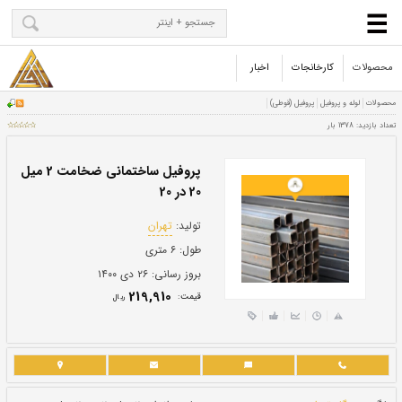
محصولات
کارخانجات
اخبار
پروفیل ساختمانی ضخامت 2 میل
20 در 20
تولید:
تهران